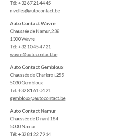
Tél:
+32 67 21 44 45
nivelles@autocontact.be
Auto Contact Wavre
Chaussée de Namur, 238
1300 Wavre
Tél:
+32 10 45 47 21
wavre@autocontact.be
Auto Contact Gembloux
Chaussée de Charleroi, 255
5030 Gembloux
Tél:
+32 81 61 04 21
gembloux@autocontact.be
Auto Contact Namur
Chaussée de Dinant 184
5000 Namur
Tél:
+32 81 22 79 14