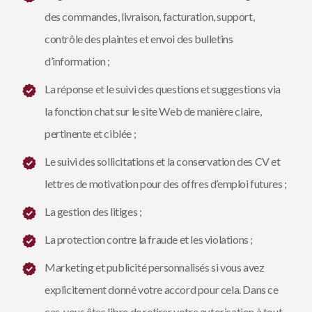
des commandes, livraison, facturation, support,
contrôle des plaintes et envoi des bulletins
d’information ;
La réponse et le suivi des questions et suggestions via
la fonction chat sur le site Web de manière claire,
pertinente et ciblée ;
Le suivi des sollicitations et la conservation des CV et
lettres de motivation pour des offres d’emploi futures ;
La gestion des litiges ;
La protection contre la fraude et les violations ;
Marketing et publicité personnalisés si vous avez
explicitement donné votre accord pour cela. Dans ce
cas, vous êtes libre de retirer votre autorisation à tout