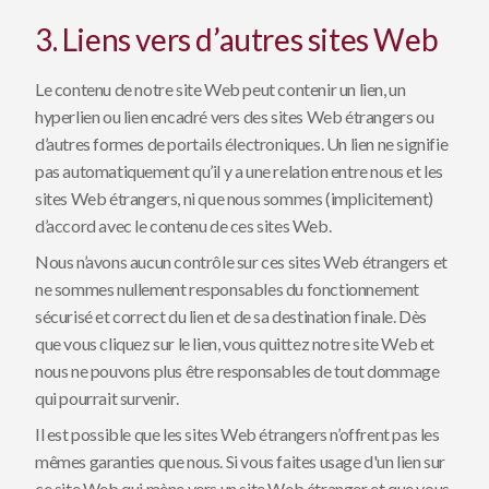
3. Liens vers d’autres sites Web
Le contenu de notre site Web peut contenir un lien, un
hyperlien ou lien encadré vers des sites Web étrangers ou
d’autres formes de portails électroniques. Un lien ne signifie
pas automatiquement qu’il y a une relation entre nous et les
sites Web étrangers, ni que nous sommes (implicitement)
d’accord avec le contenu de ces sites Web.
Nous n’avons aucun contrôle sur ces sites Web étrangers et
ne sommes nullement responsables du fonctionnement
sécurisé et correct du lien et de sa destination finale. Dès
que vous cliquez sur le lien, vous quittez notre site Web et
nous ne pouvons plus être responsables de tout dommage
qui pourrait survenir.
Il est possible que les sites Web étrangers n’offrent pas les
mêmes garanties que nous. Si vous faites usage d'un lien sur
ce site Web qui mène vers un site Web étranger et que vous