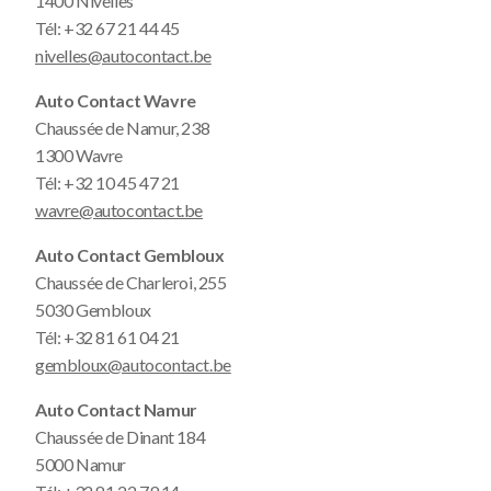
1400 Nivelles
Tél:
+32 67 21 44 45
nivelles@autocontact.be
Auto Contact Wavre
Chaussée de Namur, 238
1300 Wavre
Tél:
+32 10 45 47 21
wavre@autocontact.be
Auto Contact Gembloux
Chaussée de Charleroi, 255
5030 Gembloux
Tél:
+32 81 61 04 21
gembloux@autocontact.be
Auto Contact Namur
Chaussée de Dinant 184
5000 Namur