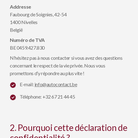
Addresse
Faubourg de Soignies, 42-54
1400 Nivelles
België
Numéro de TVA
BE 0459.427.830
N’hésitez pas à nous contacter si vous avez des questions
concernant le respect de la vie privée. Nous vous
promettons d’y répondre au plus vite !
E-mail:
info@autocontact.be
Téléphone: +32 67 21 44 45
2. Pourquoi cette déclaration de
confidentialité ?