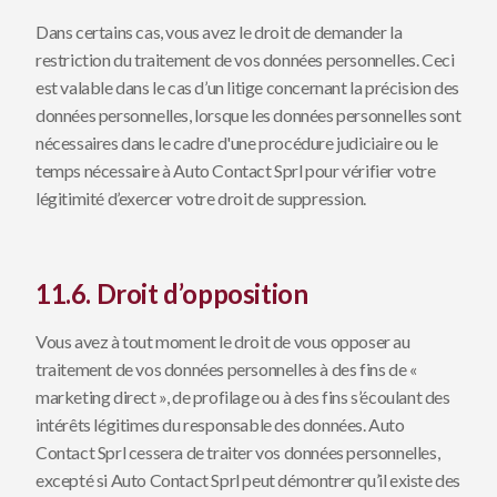
Dans certains cas, vous avez le droit de demander la
restriction du traitement de vos données personnelles. Ceci
est valable dans le cas d’un litige concernant la précision des
données personnelles, lorsque les données personnelles sont
nécessaires dans le cadre d'une procédure judiciaire ou le
temps nécessaire à Auto Contact Sprl pour vérifier votre
légitimité d’exercer votre droit de suppression.
11.6. Droit d’opposition
Vous avez à tout moment le droit de vous opposer au
traitement de vos données personnelles à des fins de «
marketing direct », de profilage ou à des fins s’écoulant des
intérêts légitimes du responsable des données. Auto
Contact Sprl cessera de traiter vos données personnelles,
excepté si Auto Contact Sprl peut démontrer qu’il existe des