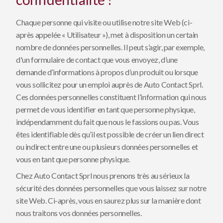
Chaque personne qui visite ou utilise notre site Web (ci-
après appelée « Utilisateur »), met à disposition un certain
nombre de données personnelles. Il peut s’agir, par exemple,
d'un formulaire de contact que vous envoyez, d’une
demande d’informations à propos d’un produit ou lorsque
vous sollicitez pour un emploi auprès de Auto Contact Sprl.
Ces données personnelles constituent l’information qui nous
permet de vous identifier en tant que personne physique,
indépendamment du fait que nous le fassions ou pas. Vous
êtes identifiable dès qu’il est possible de créer un lien direct
ou indirect entre une ou plusieurs données personnelles et
vous en tant que personne physique.
Chez Auto Contact Sprl nous prenons très au sérieux la
sécurité des données personnelles que vous laissez sur notre
site Web. Ci-après, vous en saurez plus sur la manière dont
nous traitons vos données personnelles.