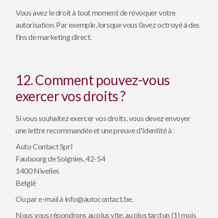
Vous avez le droit à tout moment de révoquer votre
autorisation. Par exemple, lorsque vous l’avez octroyé à des
fins de marketing direct.
12. Comment pouvez-vous
exercer vos droits ?
Si vous souhaitez exercer vos droits, vous devez envoyer
une lettre recommandée et une preuve d'identité à :
Auto Contact Sprl
Faubourg de Soignies, 42-54
1400 Nivelles
België
Ou par e-mail à
info@autocontact.be
.
Nous vous répondrons au plus vite, au plus tard un (1) mois