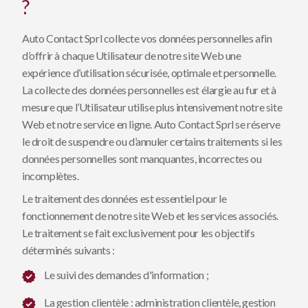
?
Auto Contact Sprl collecte vos données personnelles afin
d’offrir à chaque Utilisateur de notre site Web une
expérience d’utilisation sécurisée, optimale et personnelle.
La collecte des données personnelles est élargie au fur et à
mesure que l’Utilisateur utilise plus intensivement notre site
Web et notre service en ligne. Auto Contact Sprl se réserve
le droit de suspendre ou d’annuler certains traitements si les
données personnelles sont manquantes, incorrectes ou
incomplètes.
Le traitement des données est essentiel pour le
fonctionnement de notre site Web et les services associés.
Le traitement se fait exclusivement pour les objectifs
déterminés suivants :
Le suivi des demandes d'information ;
La gestion clientèle : administration clientèle, gestion