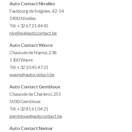
Auto Contact Nivelles
Faubourg de Soignies, 42-54
1400 Nivelles
Tél:
+32 67 21 44 45
nivelles@autocontact.be
Auto Contact Wavre
Chaussée de Namur, 238
1300 Wavre
Tél:
+32 10 45 47 21
wavre@autocontact.be
Auto Contact Gembloux
Chaussée de Charleroi, 255
5030 Gembloux
Tél:
+32 81 61 04 21
gembloux@autocontact.be
Auto Contact Namur