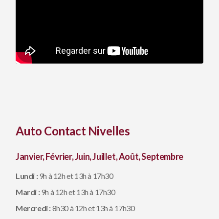
Auto Contact Nivelles
Janvier, Février, Juin, Juillet, Août, Septembre
Lundi :
9h à 12h et 13h à 17h30
Mardi :
9h à 12h et 13h à 17h30
M
ercredi :
8h30 à 12h et 13h à 17h30