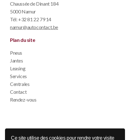
Chaussée de Dinant 184
5000 Namur
Tél:
+32 81 22 79 14
namur@autocontact.be
Plan du site
Pneus
Jantes
Leasing
Services
Centrales
Contact
Rendez-vous
© 2026 Auto Contact
Ce site utilise des cookies pour rendre votre visite