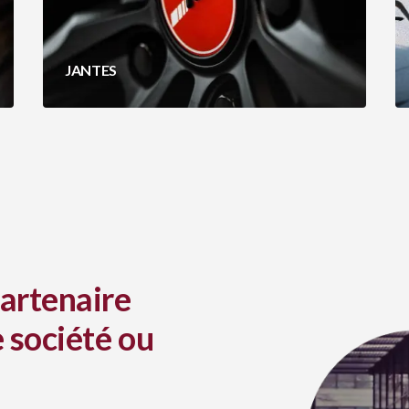
JANTES
artenaire
 société ou