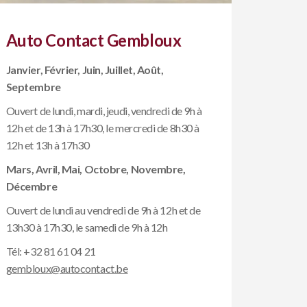
Auto Contact Gembloux
Janvier, Février, Juin, Juillet, Août,
Septembre
Ouvert de lundi, mardi, jeudi, vendredi de 9h à
12h et de 13h à 17h30, le mercredi de 8h30 à
12h et 13h à 17h30
Mars, Avril, Mai, Octobre, Novembre,
Décembre
Ouvert de lundi au vendredi de 9h à 12h et de
13h30 à 17h30, le samedi de 9h à 12h
Tél:
+32 81 61 04 21
gembloux@autocontact.be