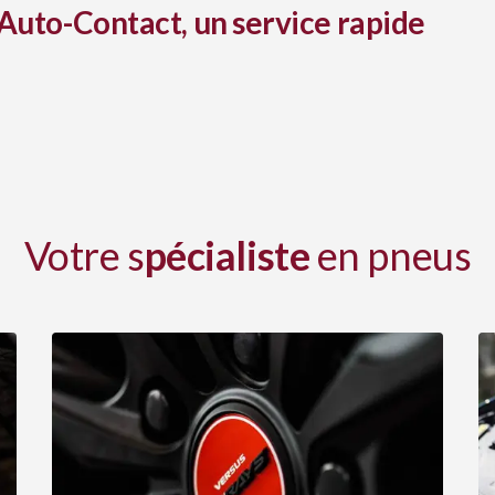
Auto-Contact, un service rapide
Votre s
pécialiste
en pneus