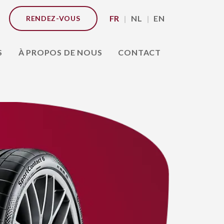
FR
NL
EN
RENDEZ-VOUS
S
À PROPOS DE NOUS
CONTACT