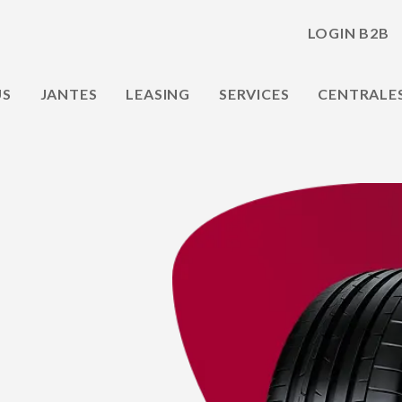
LOGIN B2B
US
JANTES
LEASING
SERVICES
CENTRALE