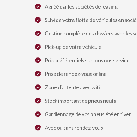
Agréé par les sociétés de leasing
Suivi de votre flotte de véhicules en soci
Gestion complète des dossiers avec les so
Pick-up de votre véhicule
Prix préférentiels sur tous nos services
Prise de rendez-vous online
Zone d’attente avec wifi
Stock important de pneus neufs
Gardiennage de vos pneus été et hiver
Avec ou sans rendez-vous