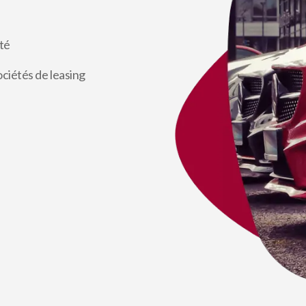
été
ciétés de leasing