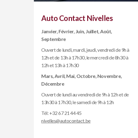
Auto Contact Nivelles
Janvier, Février, Juin, Juillet, Août,
Septembre
Ouvert de lundi, mardi, jeudi, vendredi de 9h à
12h et de 13h à 17h30, le mercredi de 8h30 à
12h et 13h à 17h30
Mars, Avril, Mai, Octobre, Novembre,
Décembre
Ouvert de lundi au vendredi de 9h à 12h et de
13h30 à 17h30, le samedi de 9h à 12h
Tél:
+32 67 21 44 45
nivelles@autocontact.be