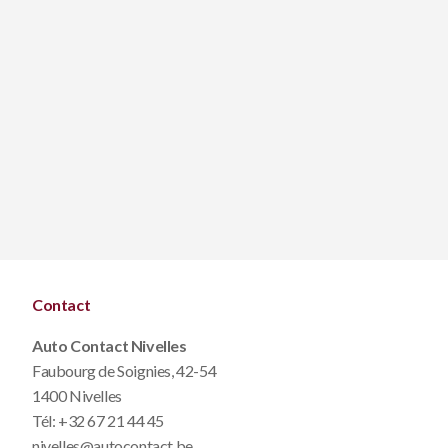
Contact
Auto Contact Nivelles
Faubourg de Soignies, 42-54
1400 Nivelles
Tél:
+32 67 21 44 45
nivelles@autocontact.be