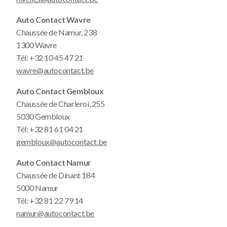
Auto Contact Wavre
Chaussée de Namur, 238
1300 Wavre
Tél:
+32 10 45 47 21
wavre@autocontact.be
Auto Contact Gembloux
Chaussée de Charleroi, 255
5030 Gembloux
Tél:
+32 81 61 04 21
gembloux@autocontact.be
Auto Contact Namur
Chaussée de Dinant 184
5000 Namur
Tél:
+32 81 22 79 14
namur@autocontact.be