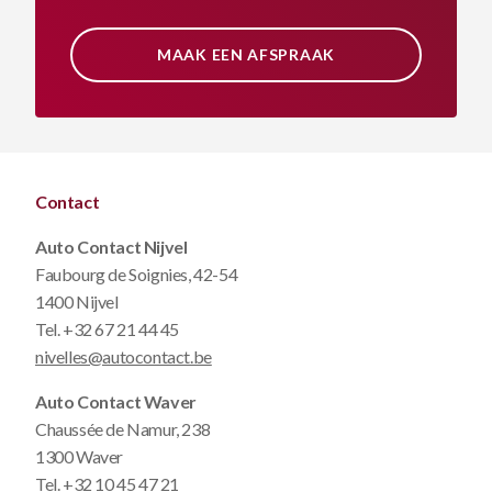
MAAK EEN AFSPRAAK
Contact
Auto Contact Nijvel
Faubourg de Soignies, 42-54
1400 Nijvel
Tel.
+32 67 21 44 45
nivelles@autocontact.be
Auto Contact Waver
Chaussée de Namur, 238
1300 Waver
Tel.
+32 10 45 47 21