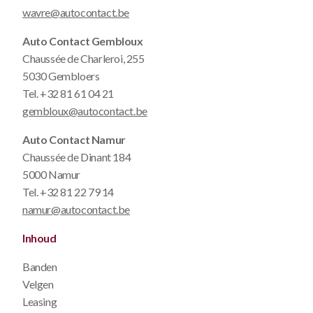
wavre@autocontact.be
Auto Contact Gembloux
Chaussée de Charleroi, 255
5030 Gembloers
Tel.
+32 81 61 04 21
gembloux@autocontact.be
Auto Contact Namur
Chaussée de Dinant 184
5000 Namur
Tel.
+32 81 22 79 14
namur@autocontact.be
Inhoud
Banden
Velgen
Leasing