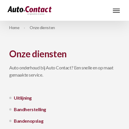
Home
Onze diensten
Onze diensten
Auto onderhoud bij Auto Contact? Een snelle en op maat
gemaakte service.
Uitlijning
Bandherstelling
Bandenopslag